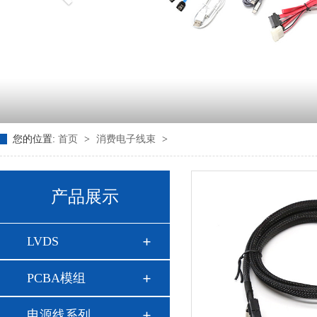
您的位置:
首页
>
消费电子线束
>
产品展示
LVDS
PCBA模组
电源线系列