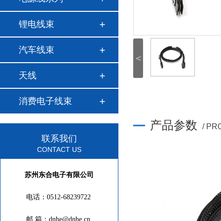
锂电线束
汽车线束
<
天线
消费电子线束
产品参数
/ P
联系我们
CONTACT US
苏州东合电子有限公司
电话：0512-68239722
邮 箱：dnhe@dnhe.cn