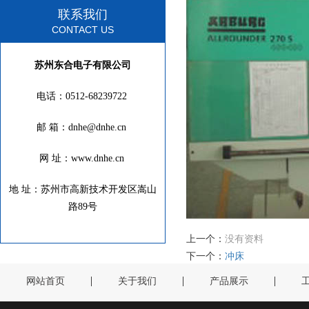
联系我们
CONTACT US
苏州东合电子有限公司
电话：0512-68239722
邮 箱：dnhe@dnhe.cn
网 址：www.dnhe.cn
地 址：苏州市高新技术开发区嵩山
路89号
上一个：
没有资料
下一个：
冲床
网站首页
关于我们
产品展示